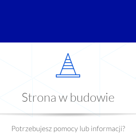
Strona w budowie
Potrzebujesz pomocy lub informacji?